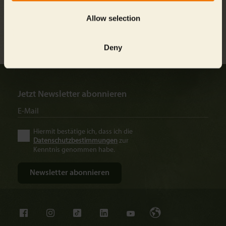
Allow selection
Zurück zur Übersicht
Deny
Jetzt Newsletter abonnieren
Hiermit bestätige ich, dass ich die
Datenschutzbestimmungen
zur
Kenntnis genommen habe.