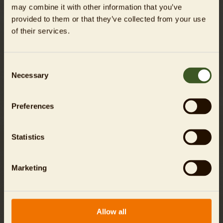
Diese Tiere können Sie hier unter anderem besuchen:
may combine it with other information that you’ve
provided to them or that they’ve collected from your use
of their services.
Consent
Necessary
Selection
Preferences
Flusspferd
Zwergflusspferd
Statistics
Marketing
Allow all
Nyala