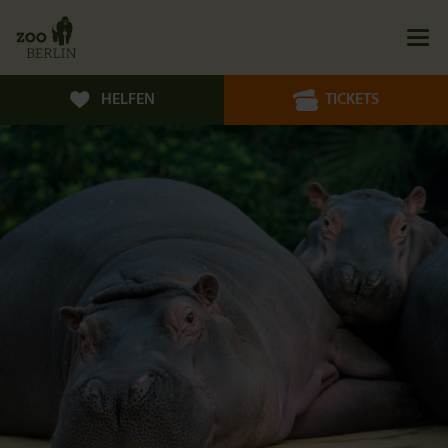
HELFEN
TICKETS