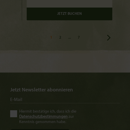
JETZT BUCHEN
1
2
...
7
Jetzt Newsletter abonnieren
Hiermit bestätige ich, dass ich die
Datenschutzbestimmungen
zur
Kenntnis genommen habe.