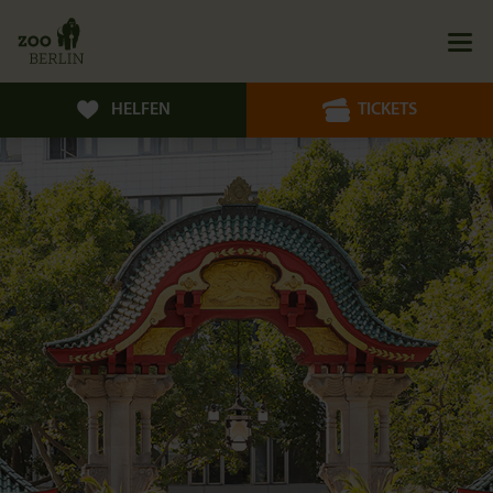
HELFEN
TICKETS