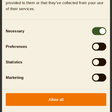
provided to them or that they’ve collected from your use
of their services.
Zoo-Bewohner im Überblick
Consent
Necessary
Selection
Preferences
Statistics
Marketing
Allow all
Zeit und Geld sparen