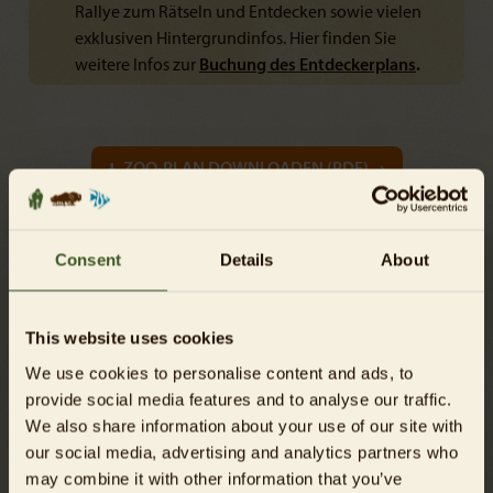
Rallye zum Rätseln und Entdecken sowie vielen
exklusiven Hintergrundinfos. Hier finden Sie
weitere Infos zur
Buchung des Entdeckerplans
.
ZOO-PLAN DOWNLOADEN (PDF)
Consent
Details
About
This website uses cookies
We use cookies to personalise content and ads, to
provide social media features and to analyse our traffic.
We also share information about your use of our site with
our social media, advertising and analytics partners who
may combine it with other information that you’ve