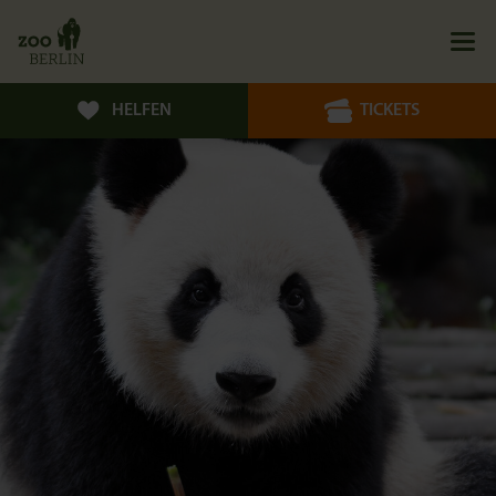
HELFEN
TICKETS