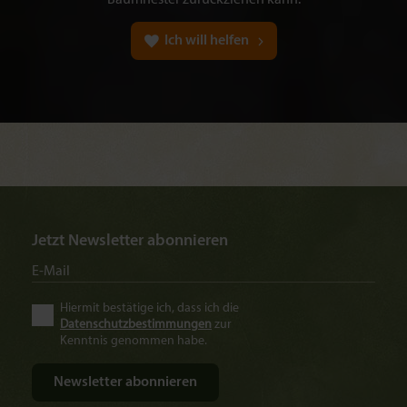
Baumnester zurückziehen kann.
Ich will helfen
Jetzt Newsletter abonnieren
Hiermit bestätige ich, dass ich die
Datenschutzbestimmungen
zur
Kenntnis genommen habe.