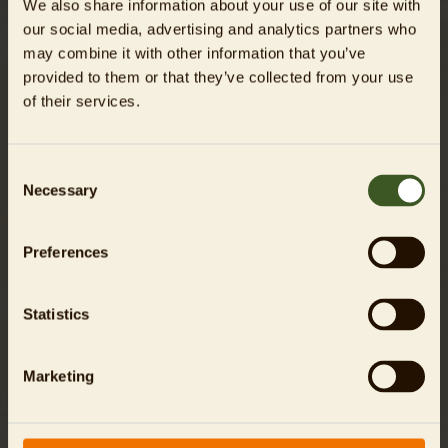
We also share information about your use of our site with
our social media, advertising and analytics partners who
may combine it with other information that you’ve
provided to them or that they’ve collected from your use
of their services.
Consent
Necessary
Selection
Tierisch angepasst
Preferences
Wie Tiere mit Wärme umgehen
Statistics
Mehr erfahren
Marketing
23.06.2026
NEWS