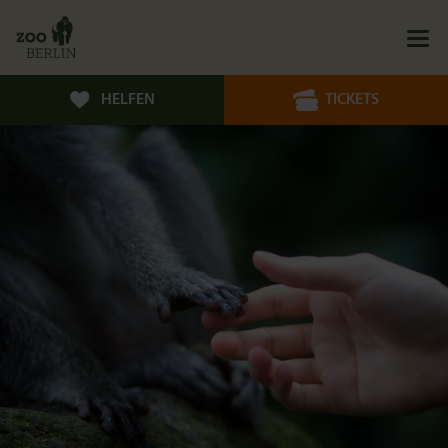
HELFEN
TICKETS