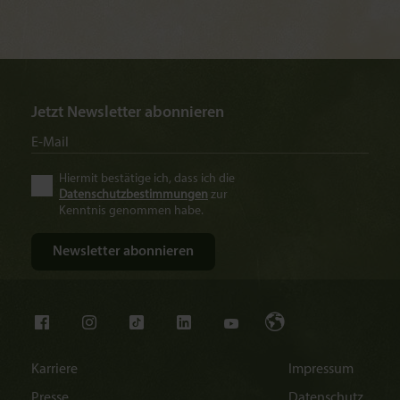
Jetzt Newsletter abonnieren
Hiermit bestätige ich, dass ich die
Datenschutzbestimmungen
zur
Kenntnis genommen habe.
Karriere
Impressum
Presse
Datenschutz