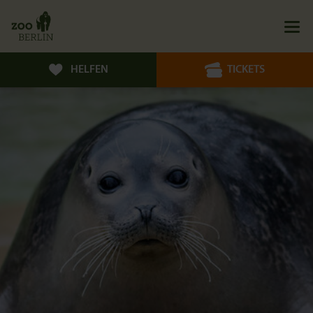
HELFEN
TICKETS