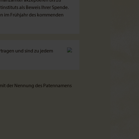
inanzämter akzeptieren bis zu
nstituts als Beweis Ihrer Spende.
nen im Frühjahr des kommenden
rtragen und sind zu jedem
n mit der Nennung des Patennamens