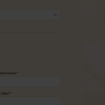
Nachname *
E-Mail *