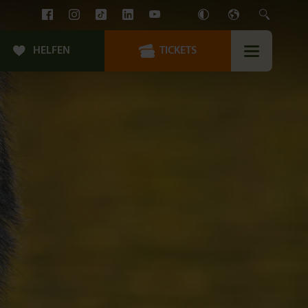
HELFEN
TICKETS