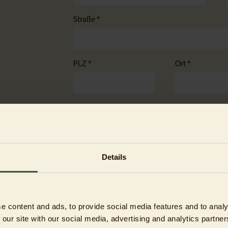
Straße *
PLZ *
Ort *
Land
Nachricht
Details
e content and ads, to provide social media features and to analy
 our site with our social media, advertising and analytics partn