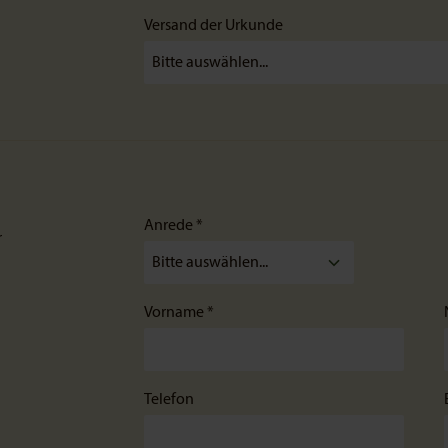
Versand der Urkunde
Anrede *
r
Vorname *
Telefon