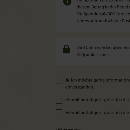
Für Spenden bis zu einer H
diesem Betrag in der Regel 
Für Spenden ab 300 Euro e
Jahres automatisch per Pos
Die Daten werden über eine
Zeitpunkt sicher.
Ja, ich möchte gerne Informatio
einverstanden.
Hiermit bestätige ich, dass ich die
Hiermit bestätige ich, dass ich die