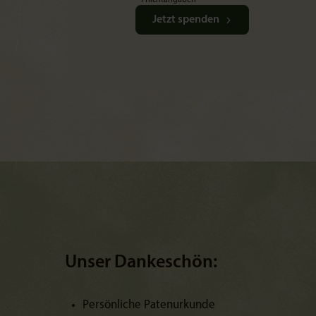
* Pflichtangaben
Jetzt spenden
Unser Dankeschön:
Persönliche Patenurkunde