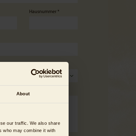
Hausnummer *
About
se our traffic. We also share
ers who may combine it with