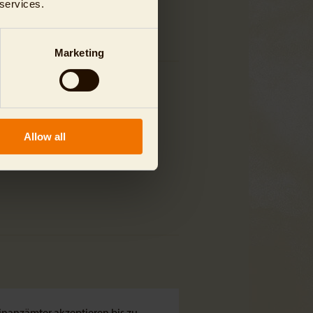
 services.
Marketing
Allow all