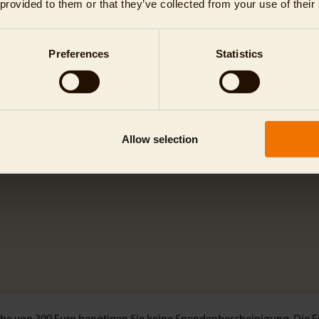
 provided to them or that they’ve collected from your use of their
Die Patenschaft ist ein Geschenk
Preferences
Statistics
Allow selection