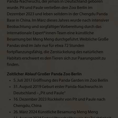
Panda-Nachwuchs, der jemals in Deutschland geboren
wurde. Pit und Paule verließen den Zoo Berlin im
Dezember 2023 und leben seitdem in der Chengdu Panda
Base in China. Im März dieses Jahres wurde nach intensiver
Beobachtung und sorgfältiger Vorbereitung durch das
internationale Expert*innen-Team eine künstliche
Besamung bei Meng Meng durchgeführt. Weibliche Große
Pandas sind im Jahr nur für etwa 72 Stunden
fortpflanzungsfähig, die Zerstückelung des natürlichen
Habitats erschwert es den Tieren sich zur Paarungszeit zu
finden.
Zeitlicher Ablauf Großer Panda Zoo Berlin
5. Juli 2017 Eröffnung des Panda Garden im Zoo Berlin
31. August 2019 Geburt erster Panda-Nachwuchs in
Deutschland – „Pit und Paule“
16. Dezember 2023 Rückkehr von Pit und Paule nach
Chengdu, China
26. März 2024 Künstliche Besamung Meng Meng