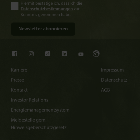
Hiermit bestätige ich, dass ich die
Datenschutzbestimmungen
zur
Kenntnis genommen habe.
Karriere
Impressum
Presse
Datenschutz
Kontakt
AGB
Investor Relations
Energiemanagementsystem
Meldestelle gem.
Hinweisgeberschutzgesetz