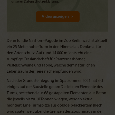
unserer
Datenschutzerklärung
.
Video anzeigen
Denn für die Nashorn-Pagode im Zoo Berlin wächst aktuell
ein 25 Meter hoher Turm in den Himmel als Denkmal für
den Artenschutz. Auf rund 14.000 m² entsteht eine
sumpfige Graslandschaft für Panzernashörner,
Pustelschweine und Tapire, welche dem natürlichen
Lebensraum der Tiere nachempfunden wird.
Nach der Grundsteinlegung im Spätsommer 2021 hat sich
einiges auf der Baustelle getan: Die letzten Elemente des
Turms, bestehend aus 68 gestapelten Elementen aus Beton
die jeweils bis zu 10 Tonnen wiegen, werden aktuell
montiert. Eine Turmspitze aus goldgelb-lackiertem Blech
wird später weit über die Grenzen des Zoos hinaus in der