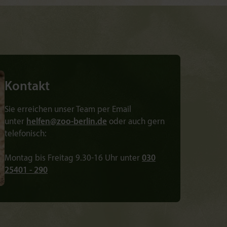
Kontakt
Sie erreichen unser Team per Email
unter
helfen@
zoo-berlin.de
oder auch gern
telefonisch:
Montag bis Freitag 9.30-16 Uhr unter
030
25401 - 290