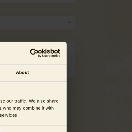
About
se our traffic. We also share
ers who may combine it with
 services.