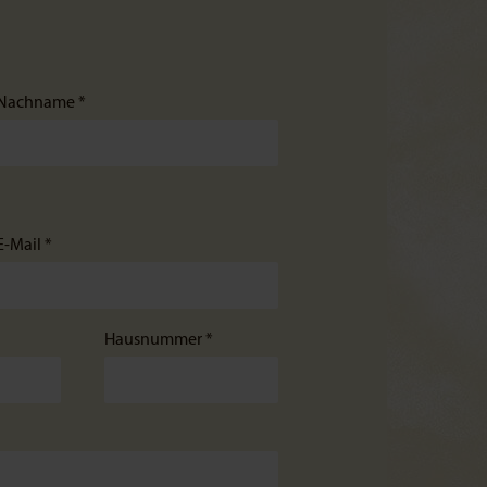
Nachname *
E-Mail *
Hausnummer *