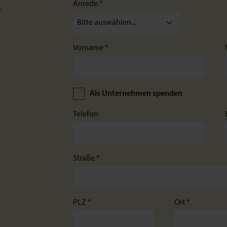
Anrede *
r
Vorname *
Als Unternehmen spenden
Telefon
Straße *
PLZ *
Ort *