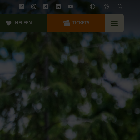
HELFEN
TICKETS