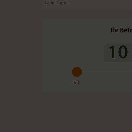
Ihr Bet
10
10 €