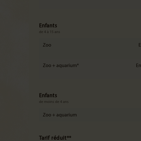
Enfants
de 4 à 15 ans
Zoo
E
Zoo + aquarium*
En
Enfants
de moins de 4 ans
Zoo + aquarium
Tarif réduit**