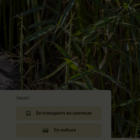
TRAJET
En transports en commun
En voiture