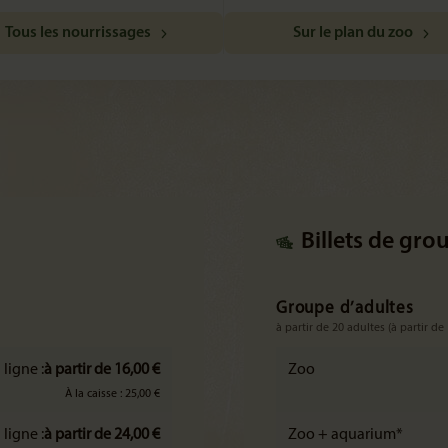
Tous les nourrissages
Sur le plan du zoo
Billets de gro
Groupe d’adultes
à partir de 20 adultes (à partir de
 ligne :
à partir de 16,00 €
Zoo
À la caisse : 25,00 €
 ligne :
à partir de 24,00 €
Zoo + aquarium*