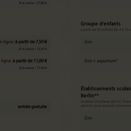
À la caisse : 37,00 €
Groupe d’enfants
à partir de 20 enfants (de 4 à 15 a
n ligne :
à partir de 7,50 €
Zoo
À la caisse : 12,50 €
 ligne :
à partir de 11,00 €
Zoo + aquarium*
À la caisse : 17,50 €
Établissements scolair
Berlin**
Scolaires et enfants (de 4 à 19 
général ; pour groupes d’importan
entrée gratuite
Zoo