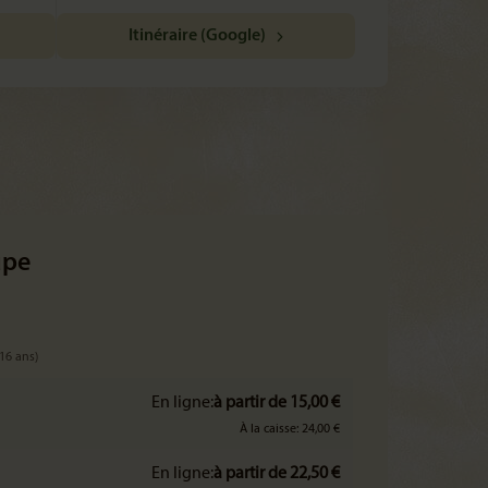
Itinéraire (Google)
upe
 16 ans)
En ligne:
à partir de 15,00 €
À la caisse: 24,00 €
En ligne:
à partir de 22,50 €