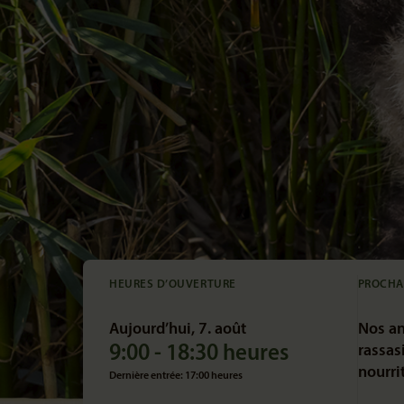
HEURES D’OUVERTURE
PROCHA
Aujourd’hui, 7. août
Nos an
9:00 - 18:30 heures
rassasi
nourri
Dernière entrée: 17:00 heures