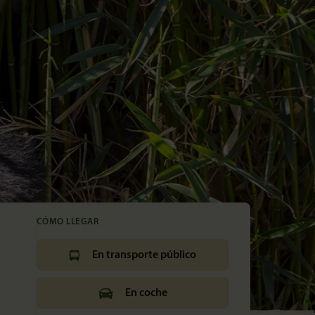
CÓMO LLEGAR
En transporte público
En coche