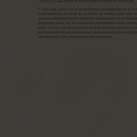
* El zoo y el Aquarium de Berlín deben visitarse el mismo día.
** Solo será válido con el comprobante correspondiente. El c
individualizado, provisto de una fecha de validez, debe estar 
una autoridad/institución oficial. El comprobante se controlará 
disponible junto con un documento identificativo que conten
hasta 15 años con discapacidad tendrán entrada gratuita. Lo m
acompañante de una persona con discapacidad con el registr
identificativo (solo una persona acompañante).