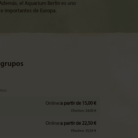
Además, el Aquarium Berlin es uno
 e importantes de Europa.
 grupos
años)
Online:
a partir de 15,00 €
Efectivo: 24,00 €
Online:
a partir de 22,50 €
Efectivo: 35,50 €