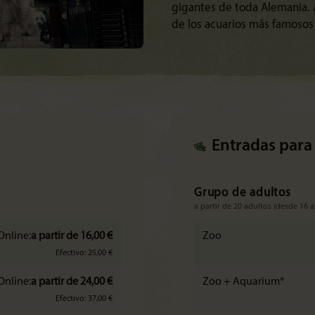
gigantes de toda Alemania. 
de los acuarios más famosos
Entradas para
Grupo de adultos
a partir de 20 adultos (desde 16 
Online:
a partir de 16,00 €
Zoo
Efectivo: 25,00 €
Online:
a partir de 24,00 €
Zoo + Aquarium*
Efectivo: 37,00 €