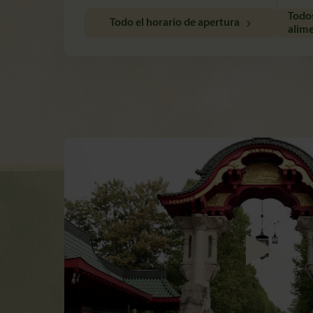
Todos
Todo el horario de apertura
alim