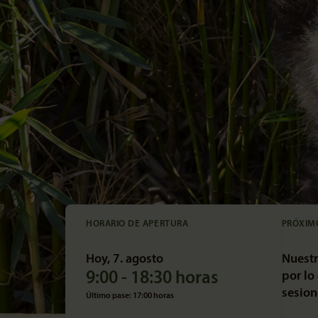
HORARIO DE APERTURA
PRÓXIM
Hoy, 7. agosto
Nuestr
9:00 - 18:30 horas
por lo
sesion
Último pase: 17:00 horas