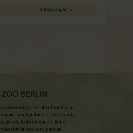
Ruta (Google)
 ZOO BERLIN
raordinario! No es solo el zoológico
lemania, sino también el que cuenta
ecies de todo el mundo. Entre
entran los únicos osos pandas