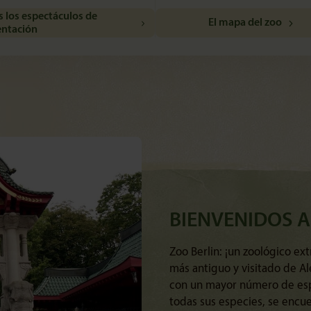
 los espectáculos de
El mapa del zoo
entación
BIENVENIDOS A
Zoo Berlin: ¡un zoológico ext
más antiguo y visitado de A
con un mayor número de esp
todas sus especies, se encu